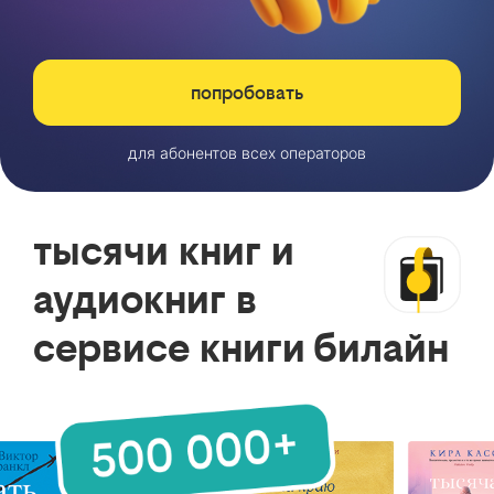
попробовать
для абонентов всех операторов
тысячи книг и
аудиокниг в
сервисе книги билайн