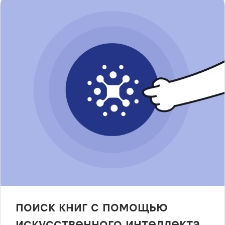
поиск книг с помощью
искусственного интеллекта