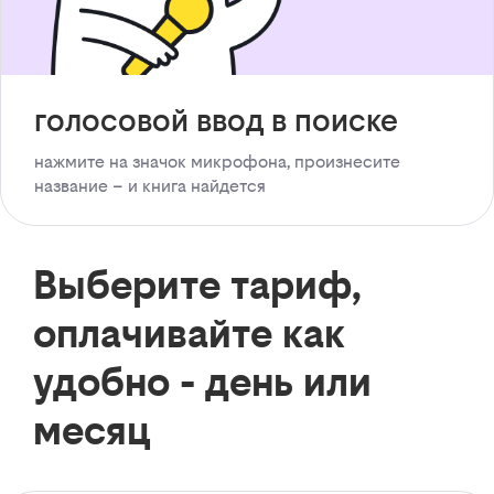
голосовой ввод в поиске
нажмите на значок микрофона, произнесите
название – и книга найдется
Выберите тариф,
оплачивайте как
удобно - день или
месяц