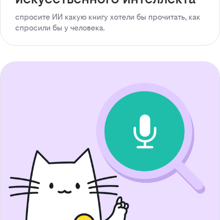
спросите ИИ какую книгу хотели бы прочитать, как
спросили бы у человека.