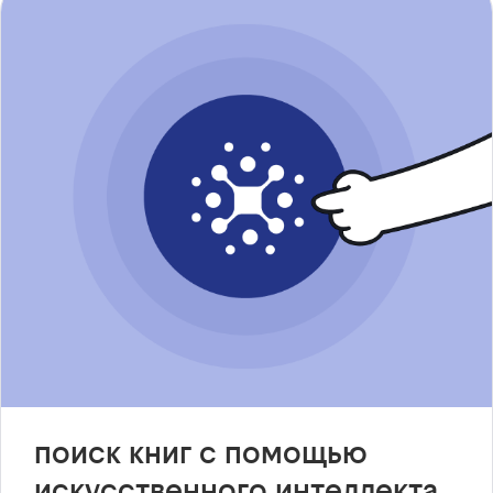
поиск книг с помощью
искусственного интеллекта