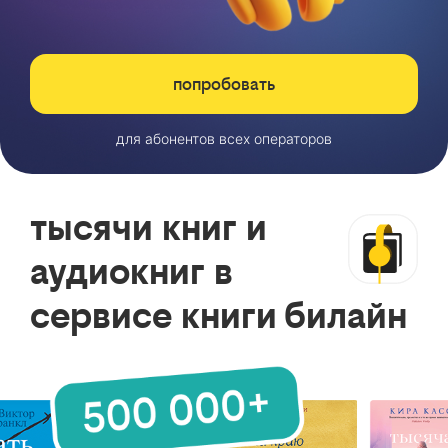
попробовать
для абонентов всех операторов
тысячи книг и
аудиокниг в
сервисе книги билайн