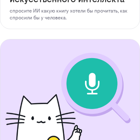
спросите ИИ какую книгу хотели бы прочитать, как
спросили бы у человека.