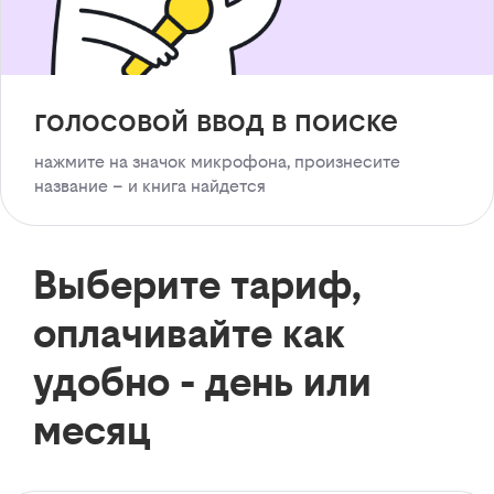
голосовой ввод в поиске
нажмите на значок микрофона, произнесите
название – и книга найдется
Выберите тариф,
оплачивайте как
удобно - день или
месяц