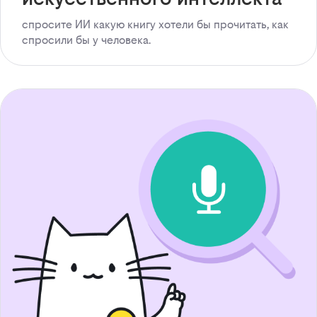
спросите ИИ какую книгу хотели бы прочитать, как
спросили бы у человека.