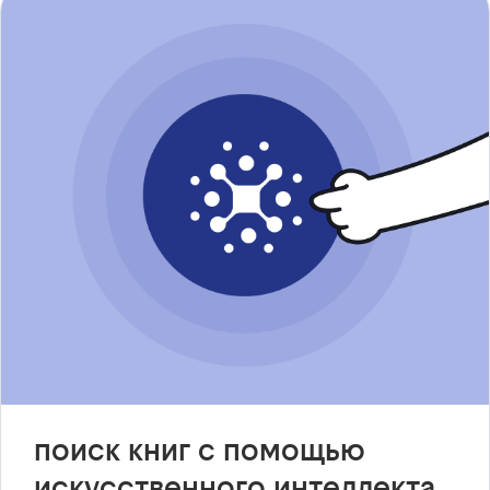
поиск книг с помощью
искусственного интеллекта