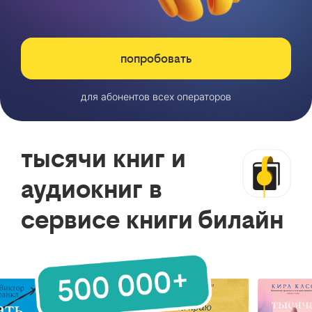
попробовать
для абонентов всех операторов
тысячи книг и
аудиокниг в
сервисе книги билайн