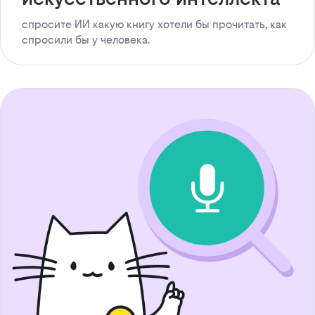
спросите ИИ какую книгу хотели бы прочитать, как
спросили бы у человека.