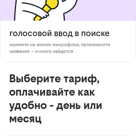
голосовой ввод в поиске
нажмите на значок микрофона, произнесите
название – и книга найдется
Выберите тариф,
оплачивайте как
удобно - день или
месяц