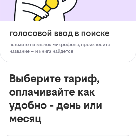
голосовой ввод в поиске
нажмите на значок микрофона, произнесите
название – и книга найдется
Выберите тариф,
оплачивайте как
удобно - день или
месяц