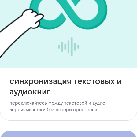
синхронизация текстовых и
аудиокниг
переключайтесь между текстовой и аудио
версиями книги без потери прогресса