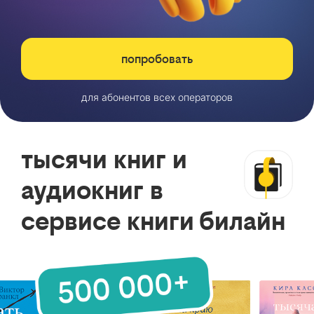
попробовать
для абонентов всех операторов
тысячи книг и
аудиокниг в
сервисе книги билайн