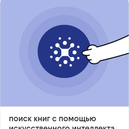
поиск книг с помощью
искусственного интеллекта