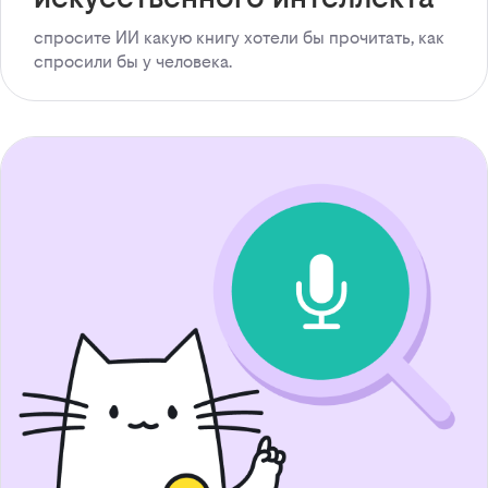
спросите ИИ какую книгу хотели бы прочитать, как
спросили бы у человека.