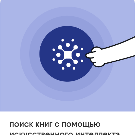
поиск книг с помощью
искусственного интеллекта