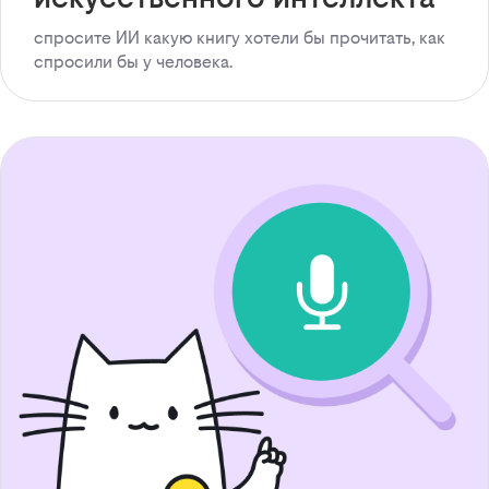
спросите ИИ какую книгу хотели бы прочитать, как
спросили бы у человека.