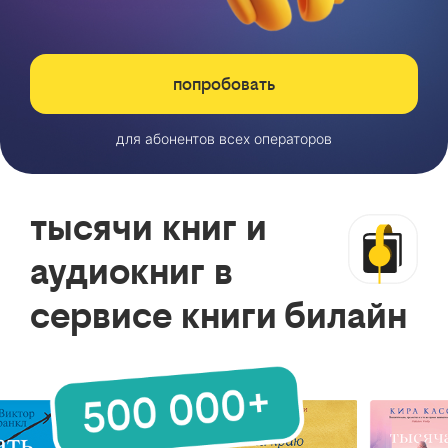
попробовать
для абонентов всех операторов
тысячи книг и
аудиокниг в
сервисе книги билайн