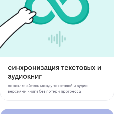
синхронизация текстовых и
аудиокниг
переключайтесь между текстовой и аудио
версиями книги без потери прогресса