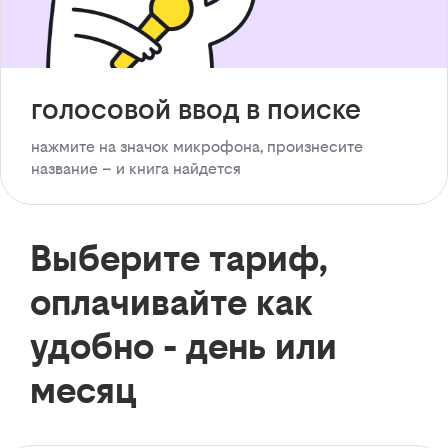
голосовой ввод в поиске
нажмите на значок микрофона, произнесите
название – и книга найдется
Выберите тариф,
оплачивайте как
удобно - день или
месяц