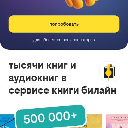
попробовать
для абонентов всех операторов
тысячи книг и
аудиокниг в
сервисе книги билайн