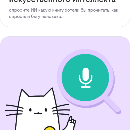
спросите ИИ какую книгу хотели бы прочитать, как
спросили бы у человека.