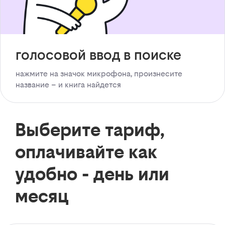
голосовой ввод в поиске
нажмите на значок микрофона, произнесите
название – и книга найдется
Выберите тариф,
оплачивайте как
удобно - день или
месяц