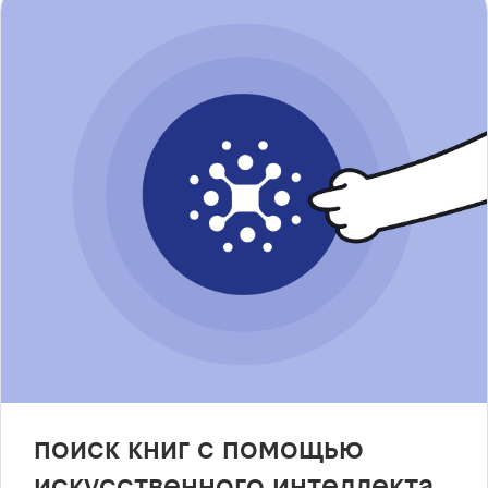
поиск книг с помощью
искусственного интеллекта