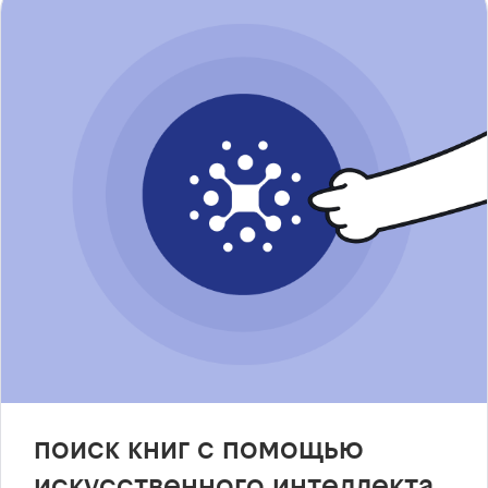
поиск книг с помощью
искусственного интеллекта