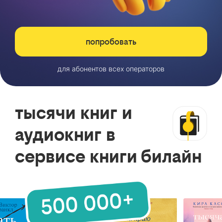
попробовать
для абонентов всех операторов
тысячи книг и
аудиокниг в
сервисе книги билайн