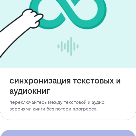
синхронизация текстовых и
аудиокниг
переключайтесь между текстовой и аудио
версиями книги без потери прогресса