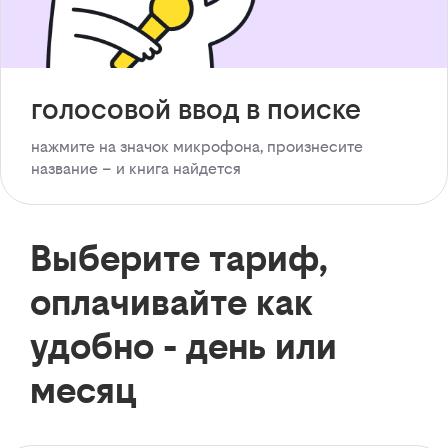
голосовой ввод в поиске
нажмите на значок микрофона, произнесите
название – и книга найдется
Выберите тариф,
оплачивайте как
удобно - день или
месяц