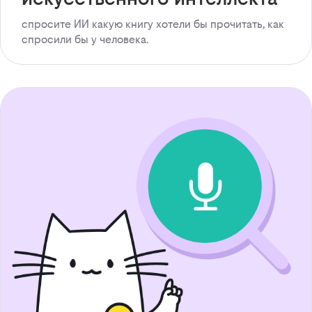
спросите ИИ какую книгу хотели бы прочитать, как
спросили бы у человека.