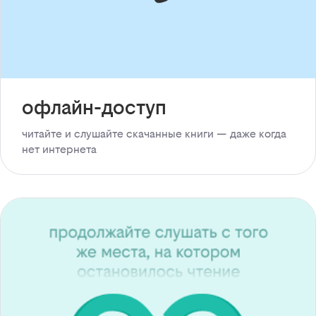
офлайн-доступ
читайте и слушайте скачанные книги — даже когда
нет интернета