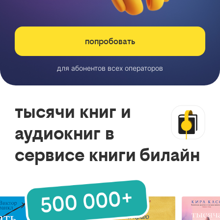
попробовать
для абонентов всех операторов
тысячи книг и
аудиокниг в
сервисе книги билайн