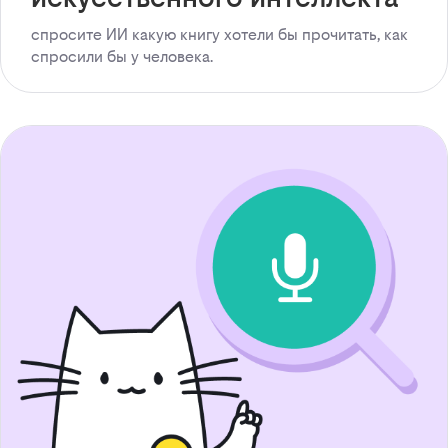
спросите ИИ какую книгу хотели бы прочитать, как
спросили бы у человека.