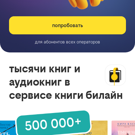
попробовать
для абонентов всех операторов
тысячи книг и
аудиокниг в
сервисе книги билайн