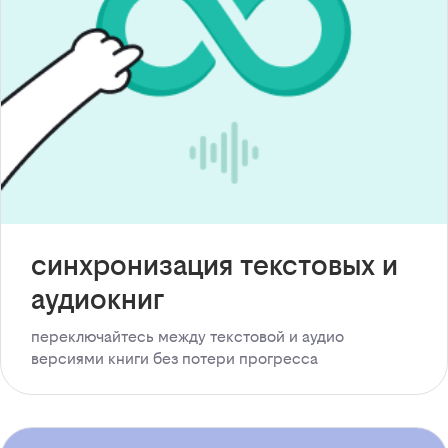
синхронизация текстовых и
аудиокниг
переключайтесь между текстовой и аудио
версиями книги без потери прогресса