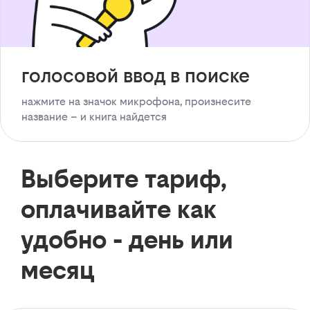
голосовой ввод в поиске
нажмите на значок микрофона, произнесите
название – и книга найдется
Выберите тариф,
оплачивайте как
удобно - день или
месяц