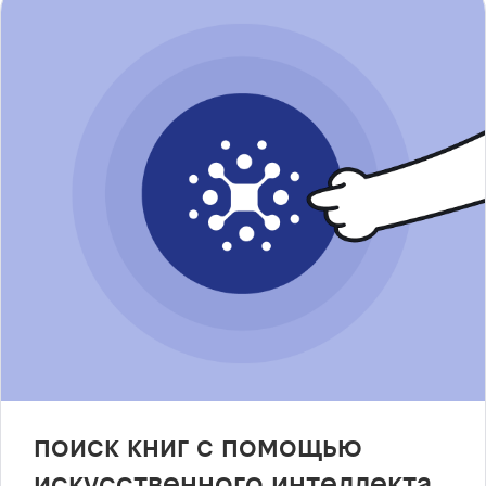
поиск книг с помощью
искусственного интеллекта