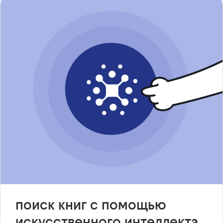
поиск книг с помощью
искусственного интеллекта