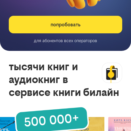
попробовать
для абонентов всех операторов
тысячи книг и
аудиокниг в
сервисе книги билайн