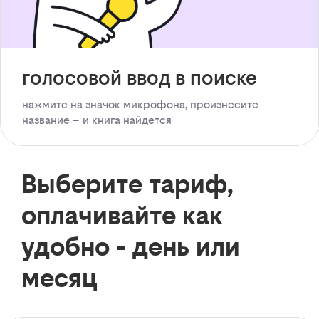
голосовой ввод в поиске
нажмите на значок микрофона, произнесите
название – и книга найдется
Выберите тариф,
оплачивайте как
удобно - день или
месяц