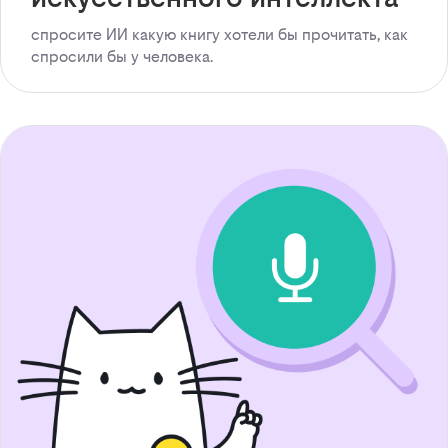
спросите ИИ какую книгу хотели бы прочитать, как
спросили бы у человека.