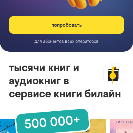
попробовать
для абонентов всех операторов
тысячи книг и
аудиокниг в
сервисе книги билайн