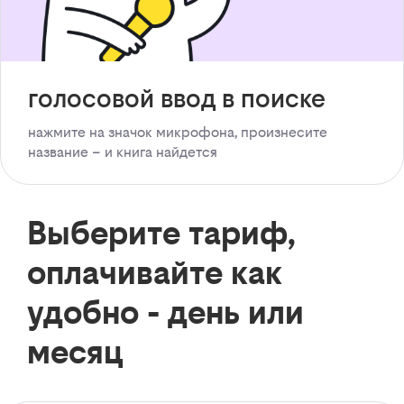
голосовой ввод в поиске
нажмите на значок микрофона, произнесите
название – и книга найдется
Выберите тариф,
оплачивайте как
удобно - день или
месяц