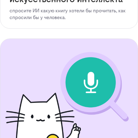
спросите ИИ какую книгу хотели бы прочитать, как
спросили бы у человека.