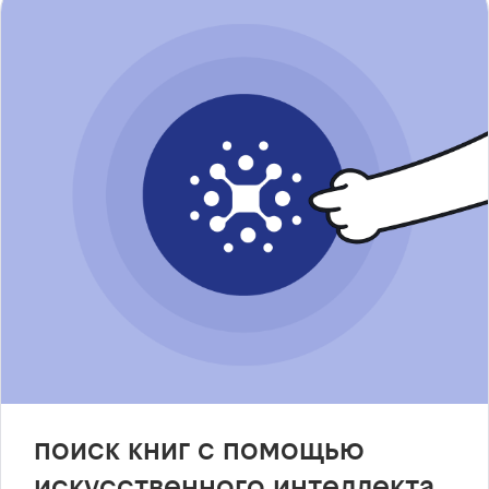
поиск книг с помощью
искусственного интеллекта