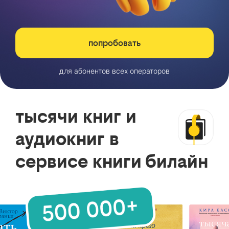
попробовать
для абонентов всех операторов
тысячи книг и
аудиокниг в
сервисе книги билайн