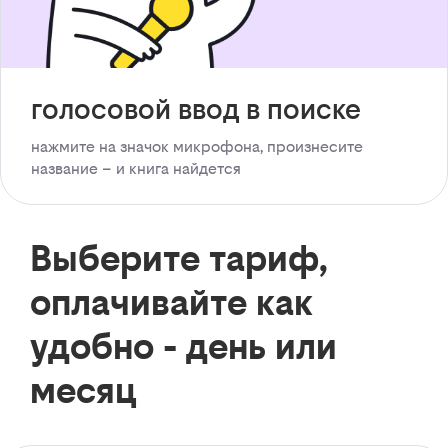
голосовой ввод в поиске
нажмите на значок микрофона, произнесите
название – и книга найдется
Выберите тариф,
оплачивайте как
удобно - день или
месяц