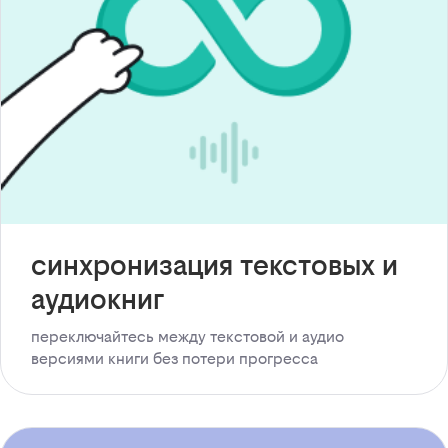
синхронизация текстовых и
аудиокниг
переключайтесь между текстовой и аудио
версиями книги без потери прогресса