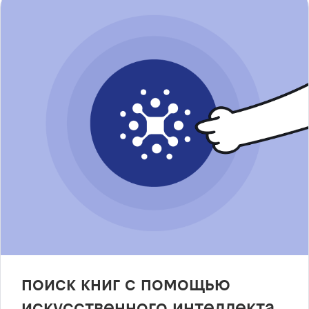
поиск книг с помощью
искусственного интеллекта