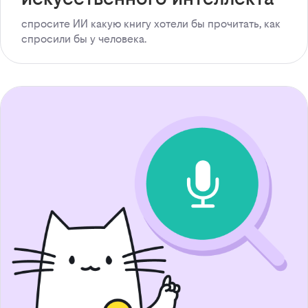
спросите ИИ какую книгу хотели бы прочитать, как
спросили бы у человека.