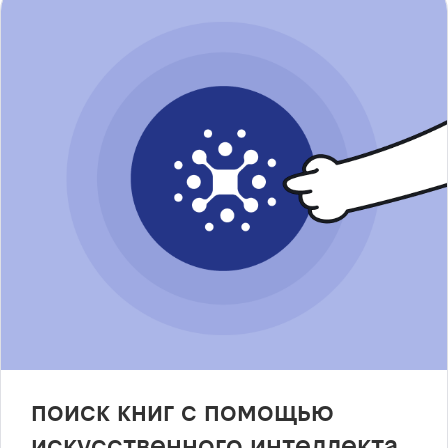
поиск книг с помощью
искусственного интеллекта