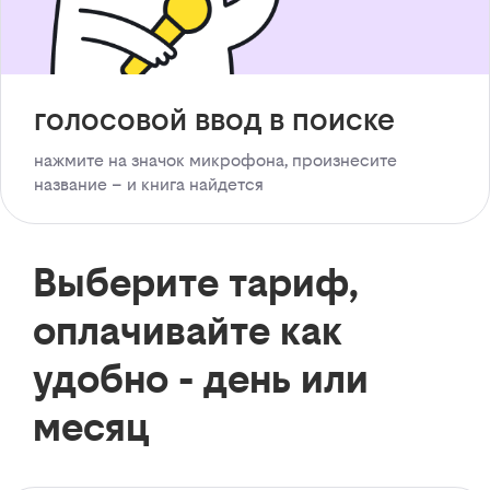
голосовой ввод в поиске
нажмите на значок микрофона, произнесите
название – и книга найдется
Выберите тариф,
оплачивайте как
удобно - день или
месяц