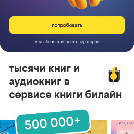
попробовать
для абонентов всех операторов
тысячи книг и
аудиокниг в
сервисе книги билайн