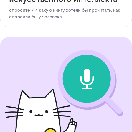
спросите ИИ какую книгу хотели бы прочитать, как
спросили бы у человека.