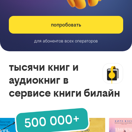
попробовать
для абонентов всех операторов
тысячи книг и
аудиокниг в
сервисе книги билайн