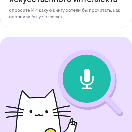
спросите ИИ какую книгу хотели бы прочитать, как
спросили бы у человека.