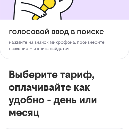
голосовой ввод в поиске
нажмите на значок микрофона, произнесите
название – и книга найдется
Выберите тариф,
оплачивайте как
удобно - день или
месяц