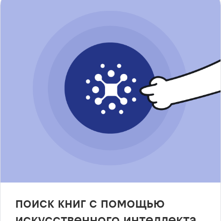
поиск книг с помощью
искусственного интеллекта