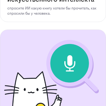
спросите ИИ какую книгу хотели бы прочитать, как
спросили бы у человека.