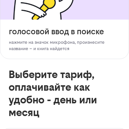
голосовой ввод в поиске
нажмите на значок микрофона, произнесите
название – и книга найдется
Выберите тариф,
оплачивайте как
удобно - день или
месяц