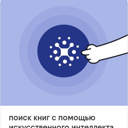
поиск книг с помощью
искусственного интеллекта