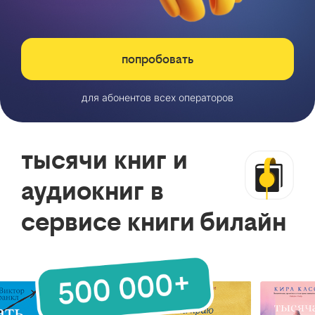
попробовать
для абонентов всех операторов
тысячи книг и
аудиокниг в
сервисе книги билайн