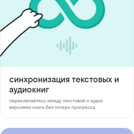
синхронизация текстовых и
аудиокниг
переключайтесь между текстовой и аудио
версиями книги без потери прогресса