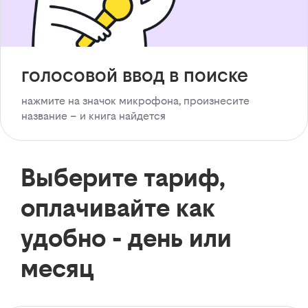
голосовой ввод в поиске
нажмите на значок микрофона, произнесите
название – и книга найдется
Выберите тариф,
оплачивайте как
удобно - день или
месяц