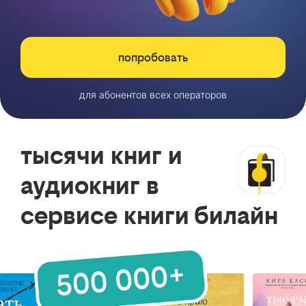
попробовать
для абонентов всех операторов
тысячи книг и
аудиокниг в
сервисе книги билайн