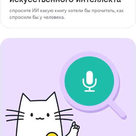
спросите ИИ какую книгу хотели бы прочитать, как
спросили бы у человека.