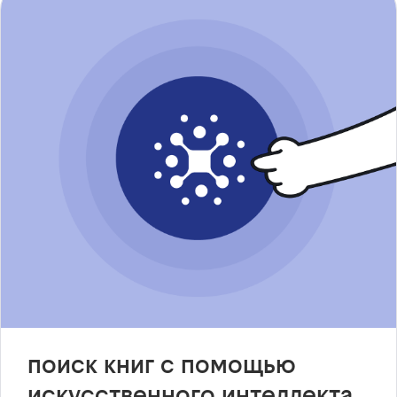
поиск книг с помощью
искусственного интеллекта