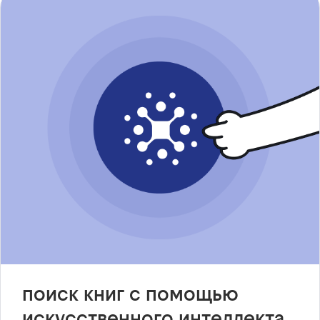
поиск книг с помощью
искусственного интеллекта