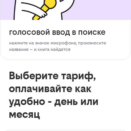
голосовой ввод в поиске
нажмите на значок микрофона, произнесите
название – и книга найдется
Выберите тариф,
оплачивайте как
удобно - день или
месяц