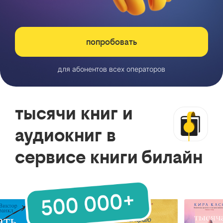
попробовать
для абонентов всех операторов
тысячи книг и
аудиокниг в
сервисе книги билайн