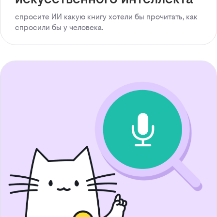
спросите ИИ какую книгу хотели бы прочитать, как
спросили бы у человека.