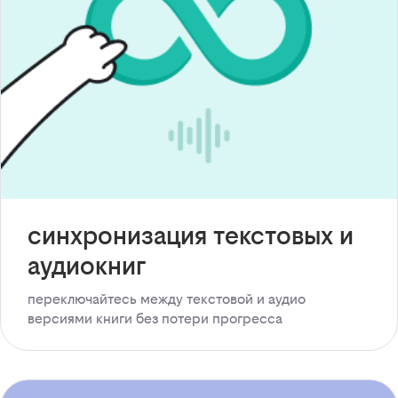
синхронизация текстовых и
аудиокниг
переключайтесь между текстовой и аудио
версиями книги без потери прогресса