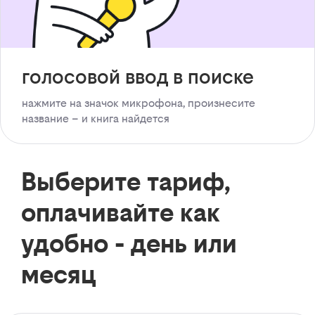
голосовой ввод в поиске
нажмите на значок микрофона, произнесите
название – и книга найдется
Выберите тариф,
оплачивайте как
удобно - день или
месяц