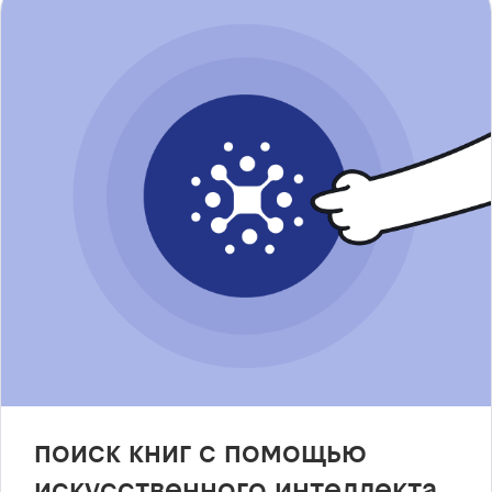
поиск книг с помощью
искусственного интеллекта