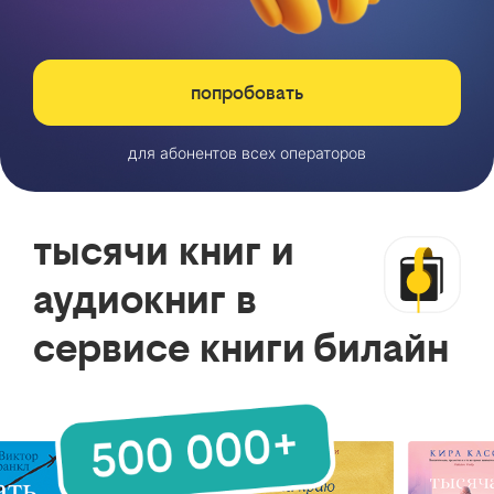
попробовать
для абонентов всех операторов
тысячи книг и
аудиокниг в
сервисе книги билайн