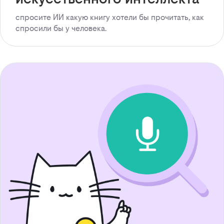
спросите ИИ какую книгу хотели бы прочитать, как
спросили бы у человека.