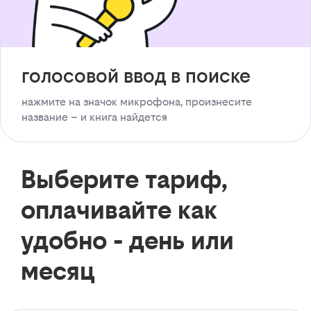
голосовой ввод в поиске
нажмите на значок микрофона, произнесите
название – и книга найдется
Выберите тариф,
оплачивайте как
удобно - день или
месяц