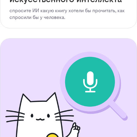
спросите ИИ какую книгу хотели бы прочитать, как
спросили бы у человека.