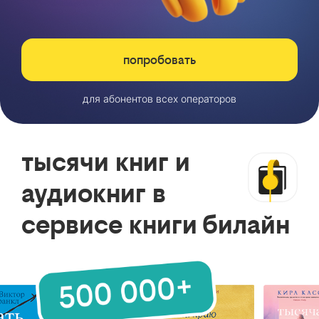
попробовать
для абонентов всех операторов
тысячи книг и
аудиокниг в
сервисе книги билайн