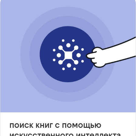
поиск книг с помощью
искусственного интеллекта