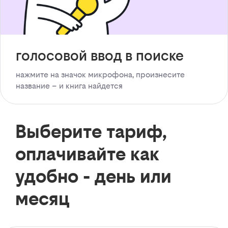
голосовой ввод в поиске
нажмите на значок микрофона, произнесите
название – и книга найдется
Выберите тариф,
оплачивайте как
удобно - день или
месяц