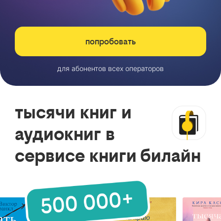
попробовать
для абонентов всех операторов
тысячи книг и
аудиокниг в
сервисе книги билайн