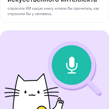
спросите ИИ какую книгу хотели бы прочитать, как
спросили бы у человека.