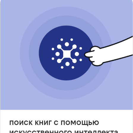
поиск книг с помощью
искусственного интеллекта