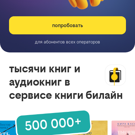
попробовать
для абонентов всех операторов
тысячи книг и
аудиокниг в
сервисе книги билайн