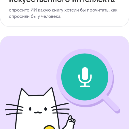
спросите ИИ какую книгу хотели бы прочитать, как
спросили бы у человека.