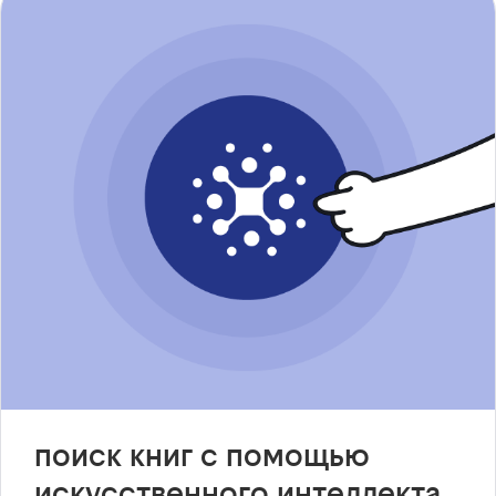
поиск книг с помощью
искусственного интеллекта