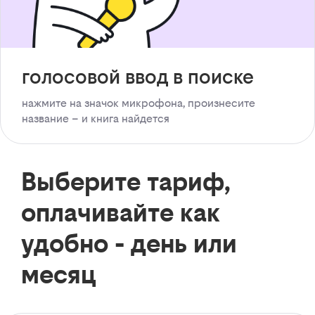
голосовой ввод в поиске
нажмите на значок микрофона, произнесите
название – и книга найдется
Выберите тариф,
оплачивайте как
удобно - день или
месяц