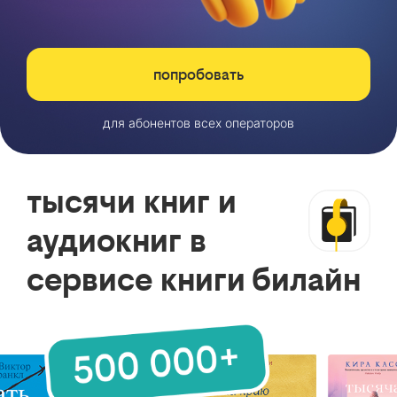
попробовать
для абонентов всех операторов
тысячи книг и
аудиокниг в
сервисе книги билайн