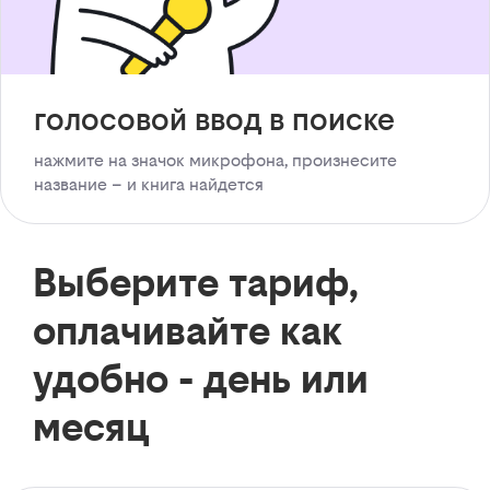
голосовой ввод в поиске
нажмите на значок микрофона, произнесите
название – и книга найдется
Выберите тариф,
оплачивайте как
удобно - день или
месяц