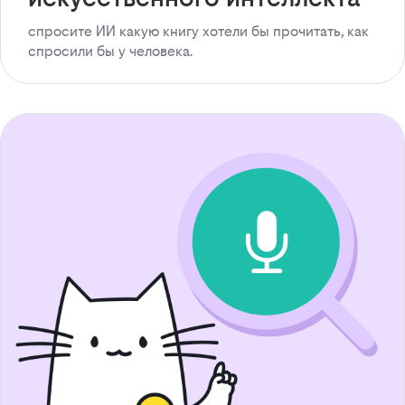
спросите ИИ какую книгу хотели бы прочитать, как
спросили бы у человека.