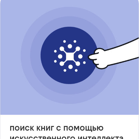
поиск книг с помощью
искусственного интеллекта