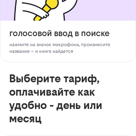
голосовой ввод в поиске
нажмите на значок микрофона, произнесите
название – и книга найдется
Выберите тариф,
оплачивайте как
удобно - день или
месяц