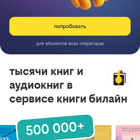
попробовать
для абонентов всех операторов
тысячи книг и
аудиокниг в
сервисе книги билайн