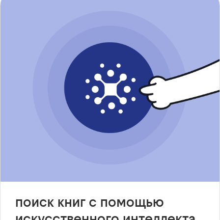
поиск книг с помощью
искусственного интеллекта