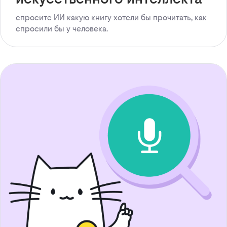
спросите ИИ какую книгу хотели бы прочитать, как
спросили бы у человека.