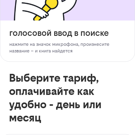
голосовой ввод в поиске
нажмите на значок микрофона, произнесите
название – и книга найдется
Выберите тариф,
оплачивайте как
удобно - день или
месяц