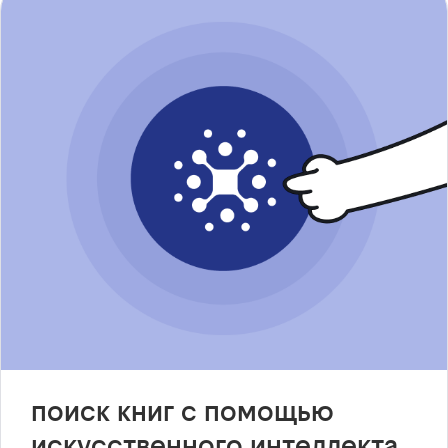
поиск книг с помощью
искусственного интеллекта