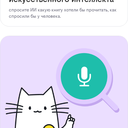
спросите ИИ какую книгу хотели бы прочитать, как
спросили бы у человека.