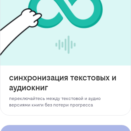
синхронизация текстовых и
аудиокниг
переключайтесь между текстовой и аудио
версиями книги без потери прогресса