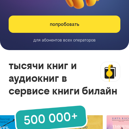
попробовать
для абонентов всех операторов
тысячи книг и
аудиокниг в
сервисе книги билайн