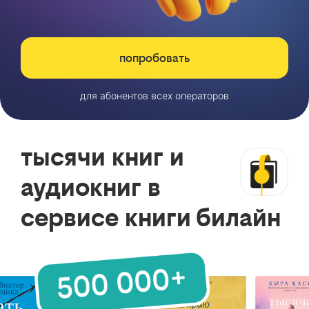
попробовать
для абонентов всех операторов
тысячи книг и
аудиокниг в
сервисе книги билайн