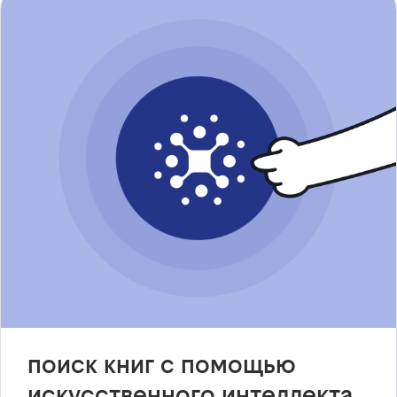
поиск книг с помощью
искусственного интеллекта