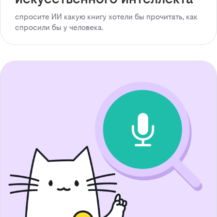
спросите ИИ какую книгу хотели бы прочитать, как
спросили бы у человека.