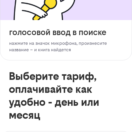
голосовой ввод в поиске
нажмите на значок микрофона, произнесите
название – и книга найдется
Выберите тариф,
оплачивайте как
удобно - день или
месяц