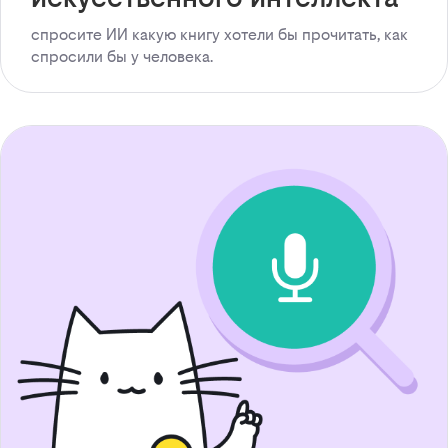
спросите ИИ какую книгу хотели бы прочитать, как
спросили бы у человека.