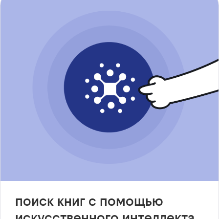
поиск книг с помощью
искусственного интеллекта