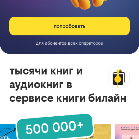
попробовать
для абонентов всех операторов
тысячи книг и
аудиокниг в
сервисе книги билайн