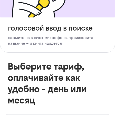
голосовой ввод в поиске
нажмите на значок микрофона, произнесите
название – и книга найдется
Выберите тариф,
оплачивайте как
удобно - день или
месяц