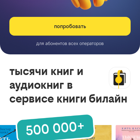
попробовать
для абонентов всех операторов
тысячи книг и
аудиокниг в
сервисе книги билайн