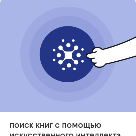
поиск книг с помощью
искусственного интеллекта