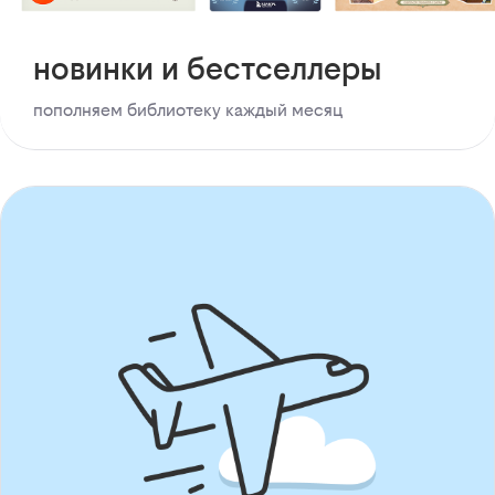
новинки и бестселлеры
пополняем библиотеку каждый месяц