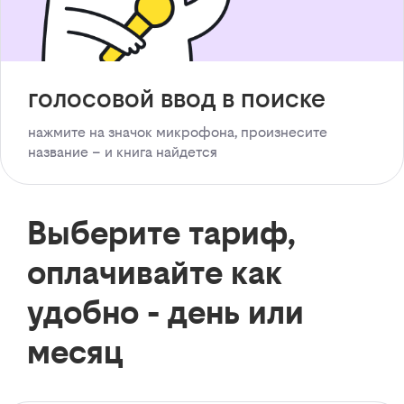
голосовой ввод в поиске
нажмите на значок микрофона, произнесите
название – и книга найдется
Выберите тариф,
оплачивайте как
удобно - день или
месяц