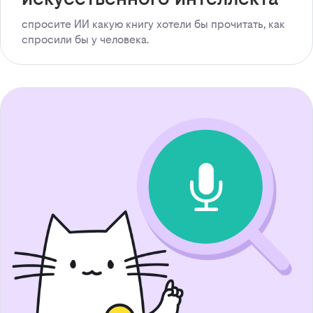
спросите ИИ какую книгу хотели бы прочитать, как
спросили бы у человека.