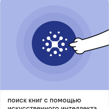
поиск книг с помощью
искусственного интеллекта