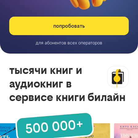
попробовать
для абонентов всех операторов
тысячи книг и
аудиокниг в
сервисе книги билайн