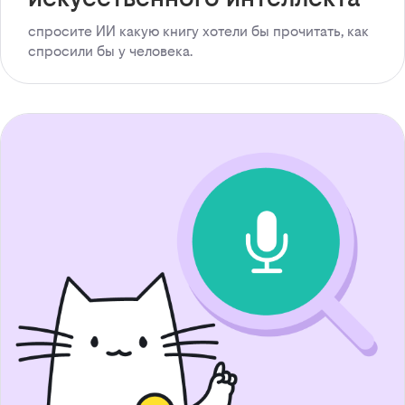
спросите ИИ какую книгу хотели бы прочитать, как
спросили бы у человека.