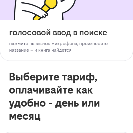
голосовой ввод в поиске
нажмите на значок микрофона, произнесите
название – и книга найдется
Выберите тариф,
оплачивайте как
удобно - день или
месяц