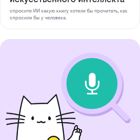
спросите ИИ какую книгу хотели бы прочитать, как
спросили бы у человека.