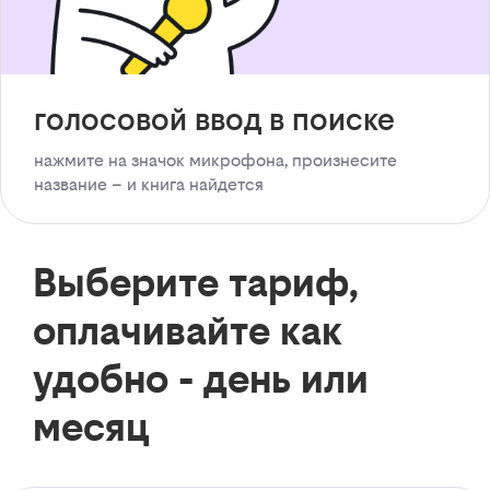
голосовой ввод в поиске
нажмите на значок микрофона, произнесите
название – и книга найдется
Выберите тариф,
оплачивайте как
удобно - день или
месяц