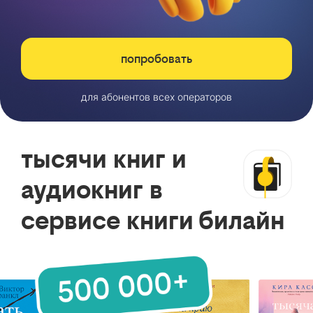
попробовать
для абонентов всех операторов
тысячи книг и
аудиокниг в
сервисе книги билайн