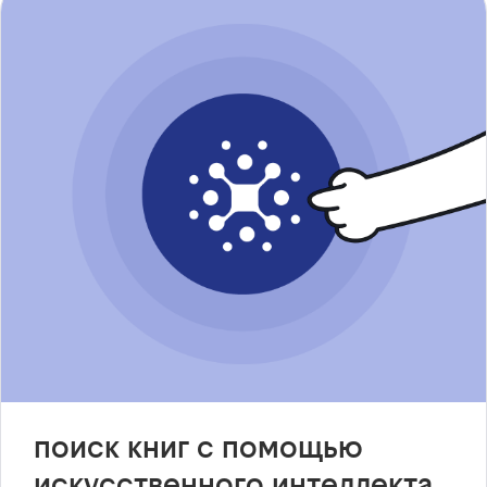
поиск книг с помощью
искусственного интеллекта