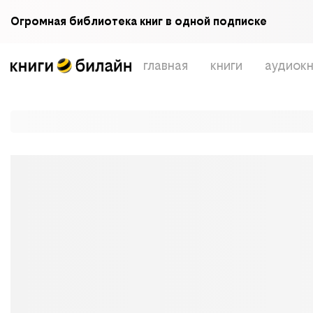
Огромная библиотека книг в одной подписке
главная
книги
аудиокн