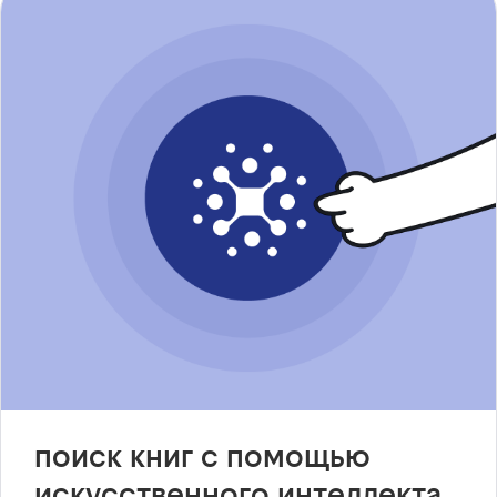
поиск книг с помощью
искусственного интеллекта