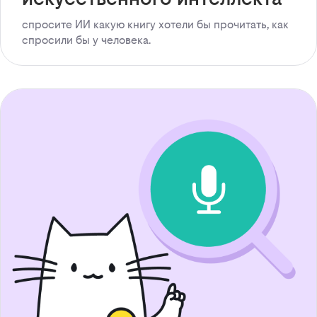
спросите ИИ какую книгу хотели бы прочитать, как
спросили бы у человека.