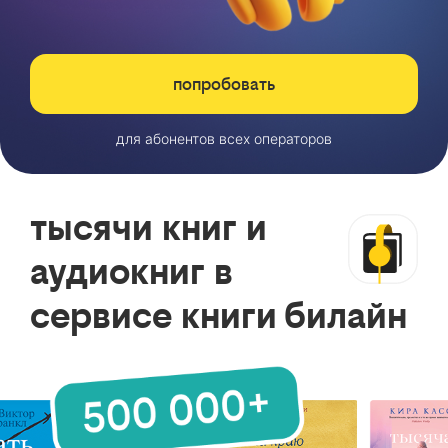
попробовать
для абонентов всех операторов
тысячи книг и
аудиокниг в
сервисе книги билайн