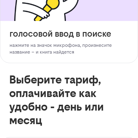
голосовой ввод в поиске
нажмите на значок микрофона, произнесите
название – и книга найдется
Выберите тариф,
оплачивайте как
удобно - день или
месяц