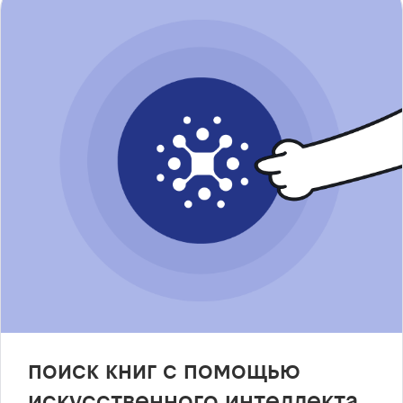
поиск книг с помощью
искусственного интеллекта