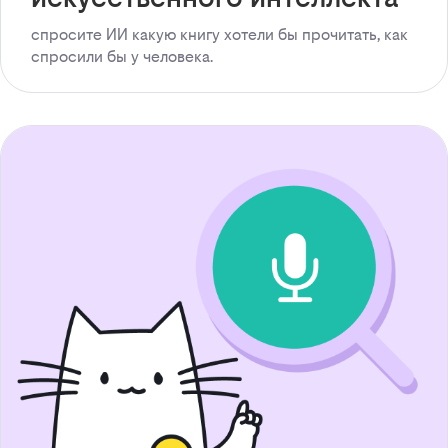
спросите ИИ какую книгу хотели бы прочитать, как
спросили бы у человека.