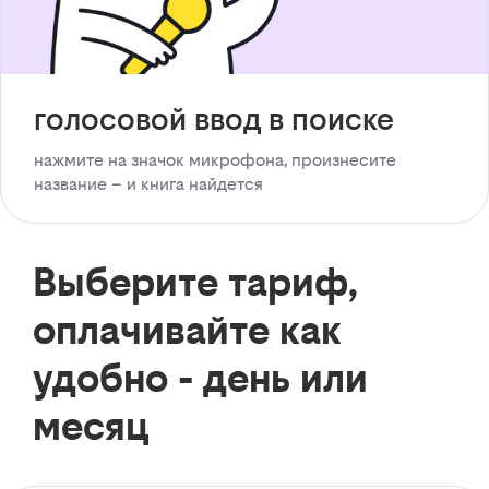
голосовой ввод в поиске
нажмите на значок микрофона, произнесите
название – и книга найдется
Выберите тариф,
оплачивайте как
удобно - день или
месяц