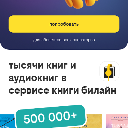
попробовать
для абонентов всех операторов
тысячи книг и
аудиокниг в
сервисе книги билайн