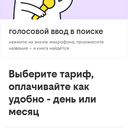
голосовой ввод в поиске
нажмите на значок микрофона, произнесите
название – и книга найдется
Выберите тариф,
оплачивайте как
удобно - день или
месяц