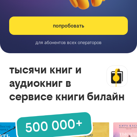
попробовать
для абонентов всех операторов
тысячи книг и
аудиокниг в
сервисе книги билайн