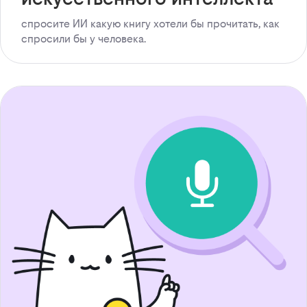
спросите ИИ какую книгу хотели бы прочитать, как
спросили бы у человека.