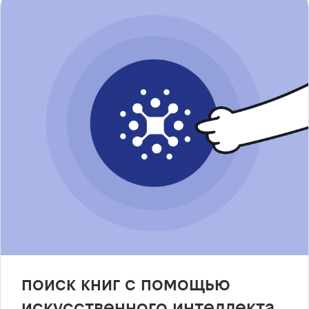
поиск книг с помощью
искусственного интеллекта