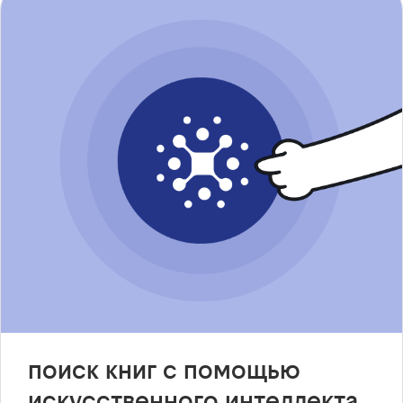
поиск книг с помощью
искусственного интеллекта