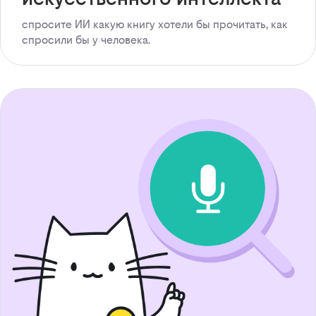
спросите ИИ какую книгу хотели бы прочитать, как
спросили бы у человека.