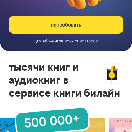
попробовать
для абонентов всех операторов
тысячи книг и
аудиокниг в
сервисе книги билайн