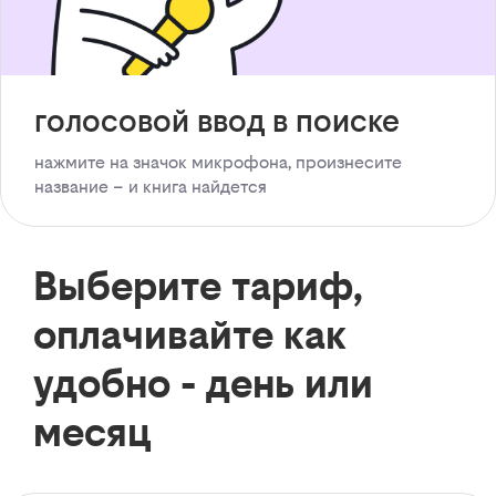
голосовой ввод в поиске
нажмите на значок микрофона, произнесите
название – и книга найдется
Выберите тариф,
оплачивайте как
удобно - день или
месяц