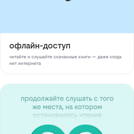
офлайн-доступ
читайте и слушайте скачанные книги — даже когда
нет интернета