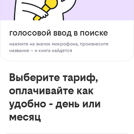
голосовой ввод в поиске
нажмите на значок микрофона, произнесите
название – и книга найдется
Выберите тариф,
оплачивайте как
удобно - день или
месяц