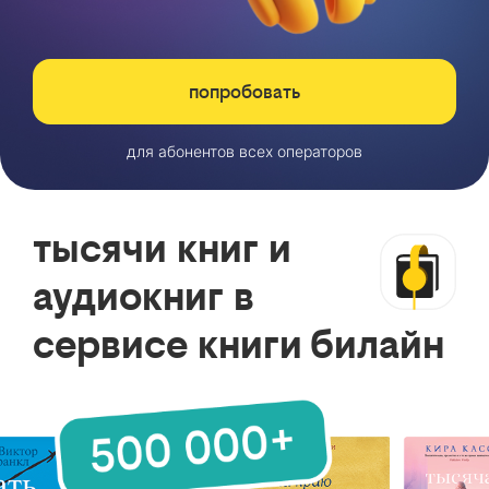
попробовать
для абонентов всех операторов
тысячи книг и
аудиокниг в
сервисе книги билайн