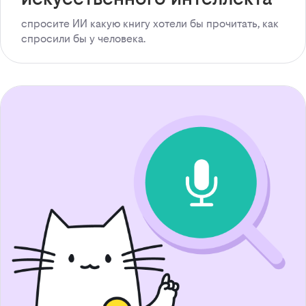
спросите ИИ какую книгу хотели бы прочитать, как
спросили бы у человека.