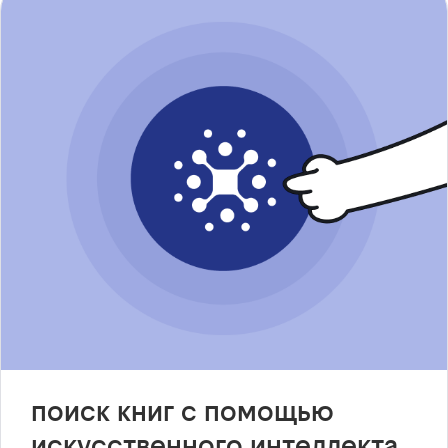
поиск книг с помощью
искусственного интеллекта