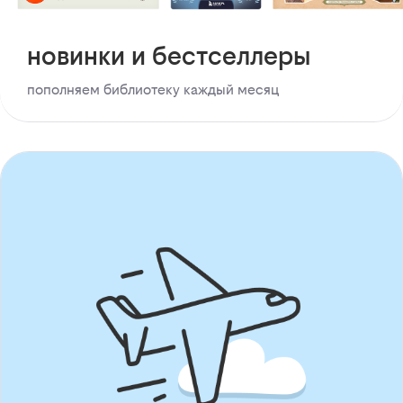
новинки и бестселлеры
пополняем библиотеку каждый месяц