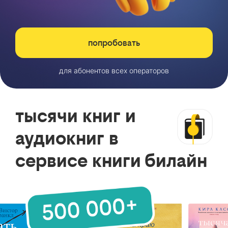
попробовать
для абонентов всех операторов
тысячи книг и
аудиокниг в
сервисе книги билайн