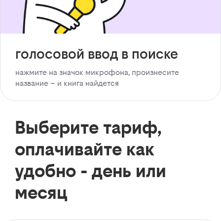
голосовой ввод в поиске
нажмите на значок микрофона, произнесите
название – и книга найдется
Выберите тариф,
оплачивайте как
удобно - день или
месяц