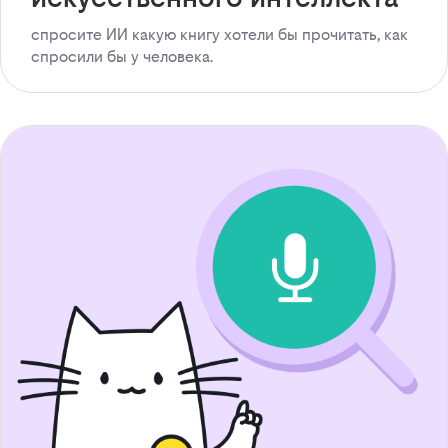
спросите ИИ какую книгу хотели бы прочитать, как
спросили бы у человека.