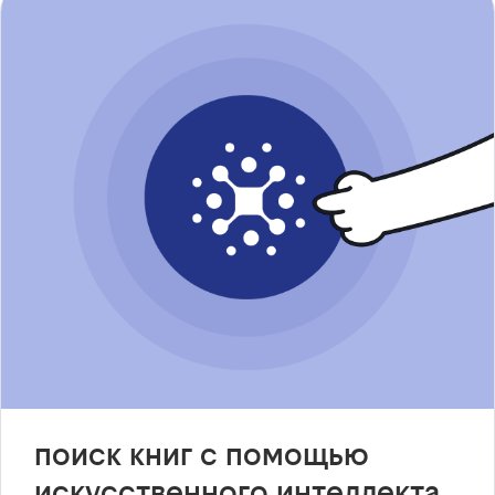
поиск книг с помощью
искусственного интеллекта