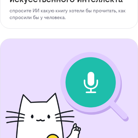
спросите ИИ какую книгу хотели бы прочитать, как
спросили бы у человека.