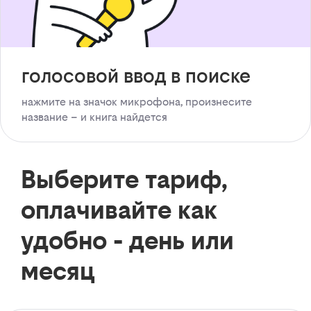
голосовой ввод в поиске
нажмите на значок микрофона, произнесите
название – и книга найдется
Выберите тариф,
оплачивайте как
удобно - день или
месяц