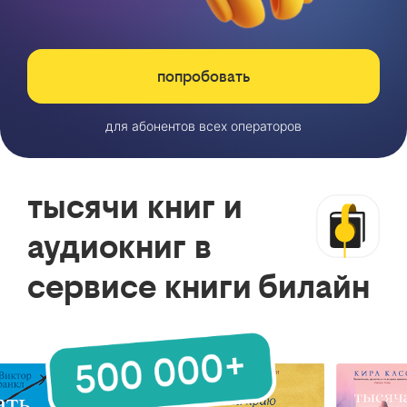
попробовать
для абонентов всех операторов
тысячи книг и
аудиокниг в
сервисе книги билайн