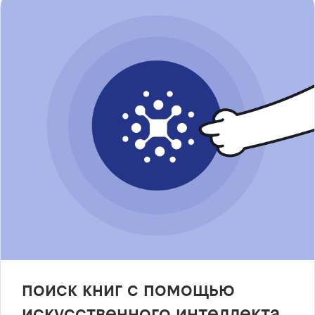
поиск книг с помощью
искусственного интеллекта