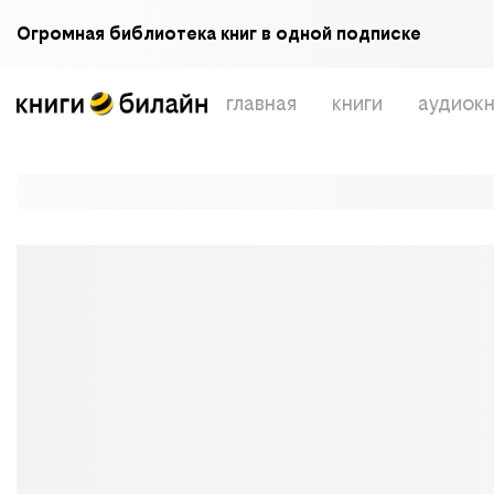
Огромная библиотека книг в одной подписке
главная
книги
аудиокн