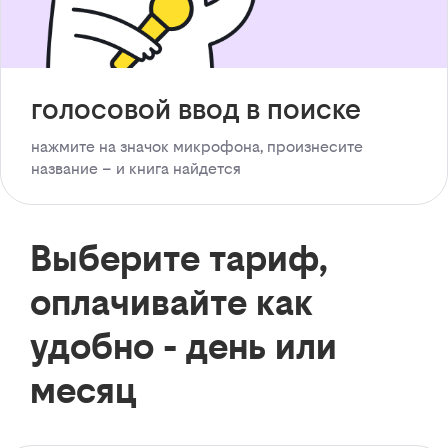
голосовой ввод в поиске
нажмите на значок микрофона, произнесите
название – и книга найдется
Выберите тариф,
оплачивайте как
удобно - день или
месяц