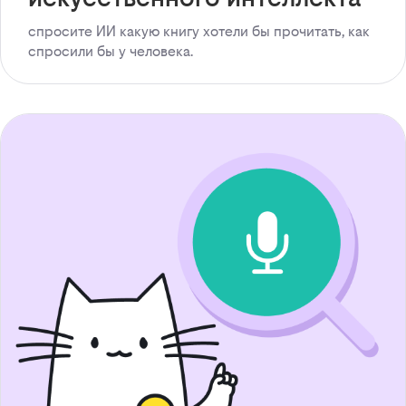
спросите ИИ какую книгу хотели бы прочитать, как
спросили бы у человека.