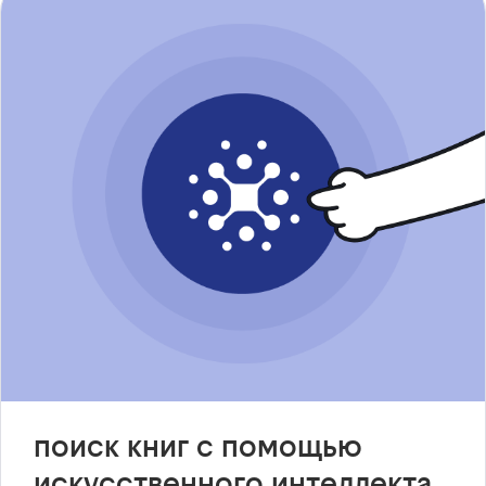
поиск книг с помощью
искусственного интеллекта