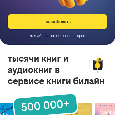
попробовать
для абонентов всех операторов
тысячи книг и
аудиокниг в
сервисе книги билайн