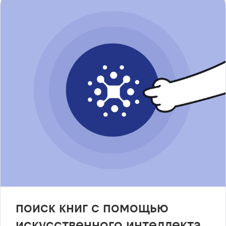
поиск книг с помощью
искусственного интеллекта