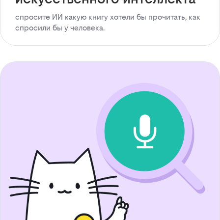
спросите ИИ какую книгу хотели бы прочитать, как
спросили бы у человека.