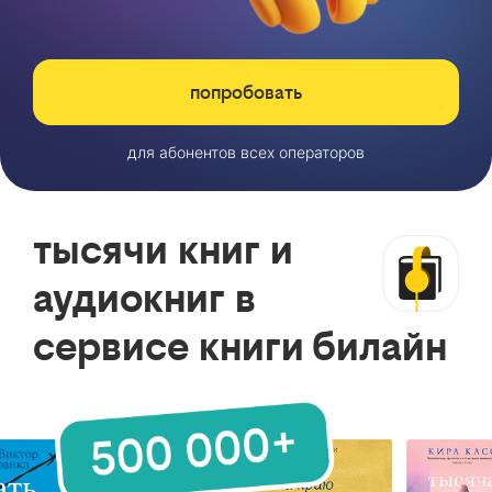
попробовать
для абонентов всех операторов
тысячи книг и
аудиокниг в
сервисе книги билайн