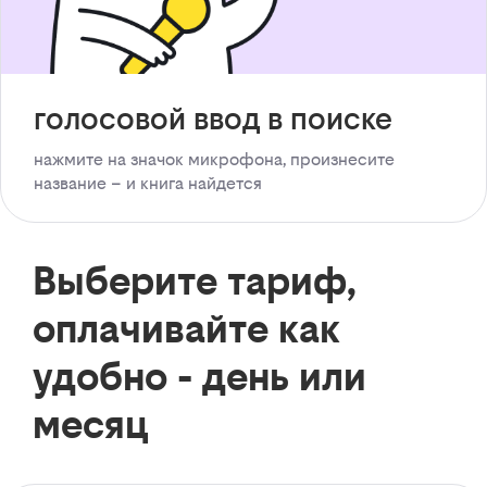
голосовой ввод в поиске
нажмите на значок микрофона, произнесите
название – и книга найдется
Выберите тариф,
оплачивайте как
удобно - день или
месяц