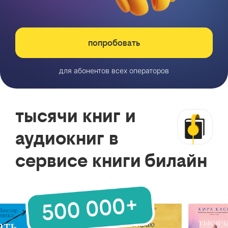
попробовать
для абонентов всех операторов
тысячи книг и
аудиокниг в
сервисе книги билайн