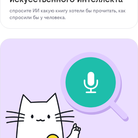
спросите ИИ какую книгу хотели бы прочитать, как
спросили бы у человека.