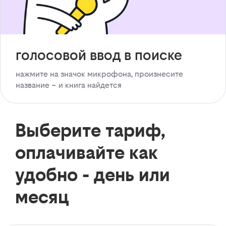
голосовой ввод в поиске
нажмите на значок микрофона, произнесите
название – и книга найдется
Выберите тариф,
оплачивайте как
удобно - день или
месяц