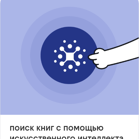
поиск книг с помощью
искусственного интеллекта