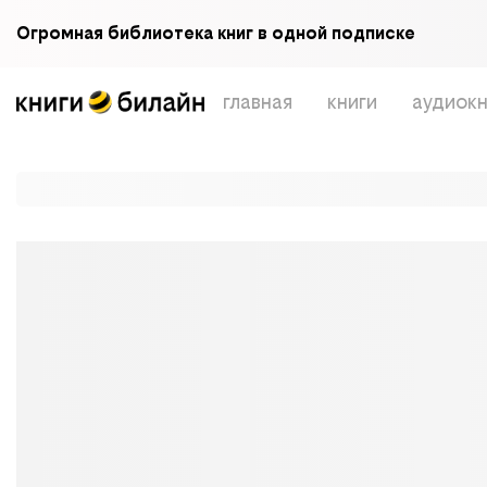
Огромная библиотека книг в одной подписке
главная
книги
аудиокн