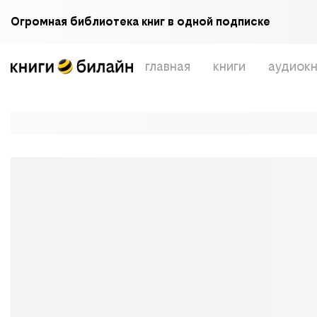
Огромная библиотека книг в одной подписке
главная
книги
аудиокн