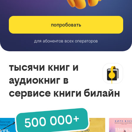
попробовать
для абонентов всех операторов
тысячи книг и
аудиокниг в
сервисе книги билайн