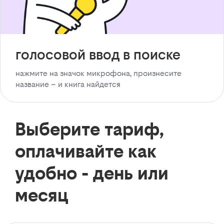
голосовой ввод в поиске
нажмите на значок микрофона, произнесите
название – и книга найдется
Выберите тариф,
оплачивайте как
удобно - день или
месяц