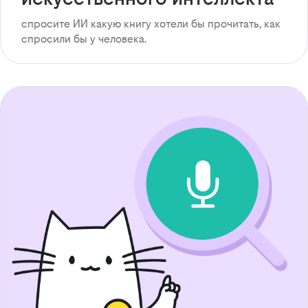
спросите ИИ какую книгу хотели бы прочитать, как
спросили бы у человека.