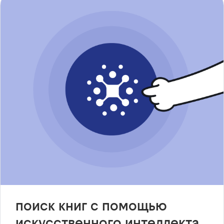
поиск книг с помощью
искусственного интеллекта