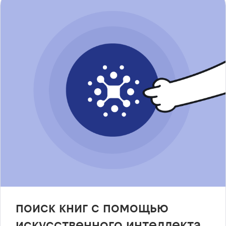
поиск книг с помощью
искусственного интеллекта