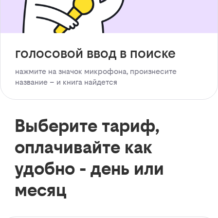
голосовой ввод в поиске
нажмите на значок микрофона, произнесите
название – и книга найдется
Выберите тариф,
оплачивайте как
удобно - день или
месяц