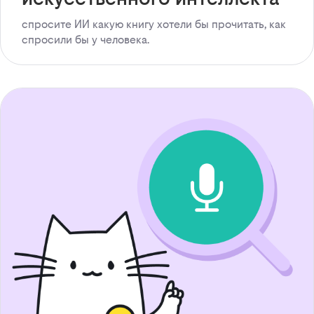
спросите ИИ какую книгу хотели бы прочитать, как
спросили бы у человека.