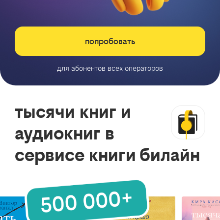
попробовать
для абонентов всех операторов
тысячи книг и
аудиокниг в
сервисе книги билайн