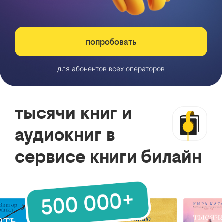
попробовать
для абонентов всех операторов
тысячи книг и
аудиокниг в
сервисе книги билайн