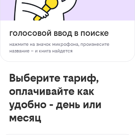
голосовой ввод в поиске
нажмите на значок микрофона, произнесите
название – и книга найдется
Выберите тариф,
оплачивайте как
удобно - день или
месяц