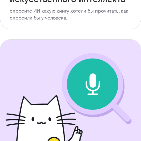
спросите ИИ какую книгу хотели бы прочитать, как
спросили бы у человека.