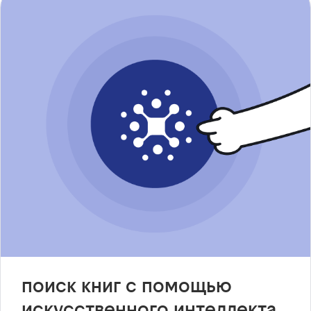
поиск книг с помощью
искусственного интеллекта