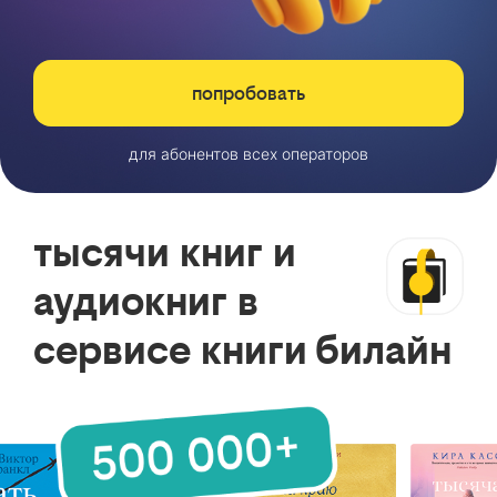
попробовать
для абонентов всех операторов
тысячи книг и
аудиокниг в
сервисе книги билайн