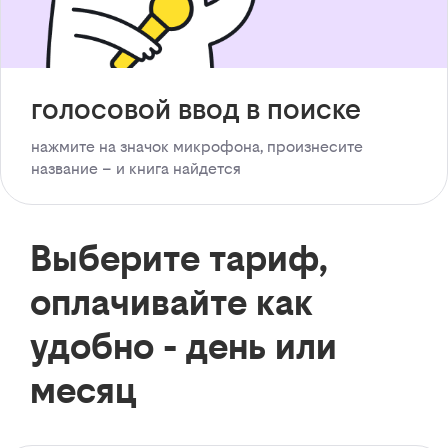
голосовой ввод в поиске
нажмите на значок микрофона, произнесите
название – и книга найдется
Выберите тариф,
оплачивайте как
удобно - день или
месяц