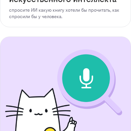
спросите ИИ какую книгу хотели бы прочитать, как
спросили бы у человека.