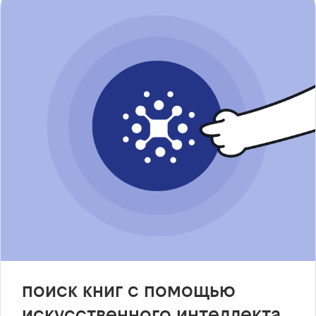
поиск книг с помощью
искусственного интеллекта