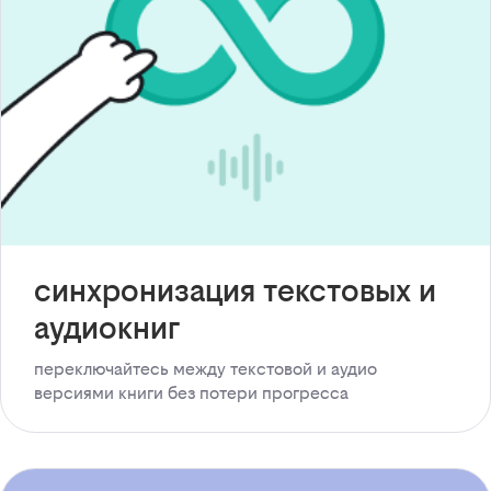
синхронизация текстовых и
аудиокниг
переключайтесь между текстовой и аудио
версиями книги без потери прогресса