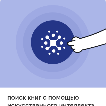
поиск книг с помощью
искусственного интеллекта