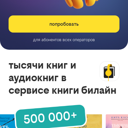
попробовать
для абонентов всех операторов
тысячи книг и
аудиокниг в
сервисе книги билайн