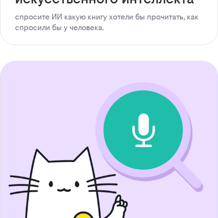
спросите ИИ какую книгу хотели бы прочитать, как
спросили бы у человека.