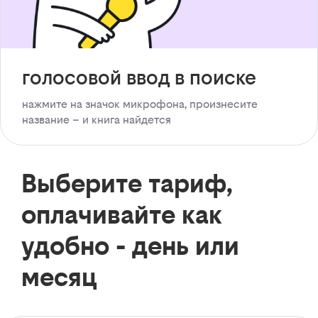
голосовой ввод в поиске
нажмите на значок микрофона, произнесите
название – и книга найдется
Выберите тариф,
оплачивайте как
удобно - день или
месяц