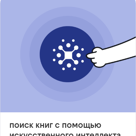
поиск книг с помощью
искусственного интеллекта