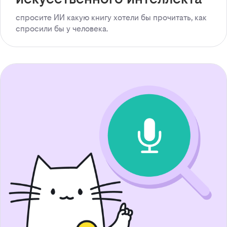
спросите ИИ какую книгу хотели бы прочитать, как
спросили бы у человека.