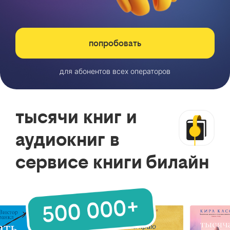
попробовать
для абонентов всех операторов
тысячи книг и
аудиокниг в
сервисе книги билайн