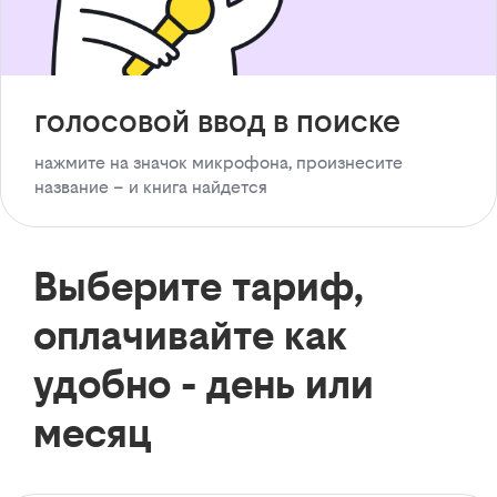
голосовой ввод в поиске
нажмите на значок микрофона, произнесите
название – и книга найдется
Выберите тариф,
оплачивайте как
удобно - день или
месяц